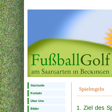
Startseite
Spielregeln
Kontakt
Über Uns
1. Ziel des S
Bilder